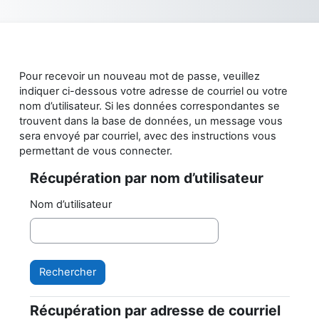
Passer au contenu principal
Pour recevoir un nouveau mot de passe, veuillez
indiquer ci-dessous votre adresse de courriel ou votre
nom d’utilisateur. Si les données correspondantes se
trouvent dans la base de données, un message vous
sera envoyé par courriel, avec des instructions vous
permettant de vous connecter.
Récupération par nom d’utilisateur
Récupération par nom d’utilisateur
Nom d’utilisateur
Récupération par adresse de courriel
Récupération par adresse de courriel